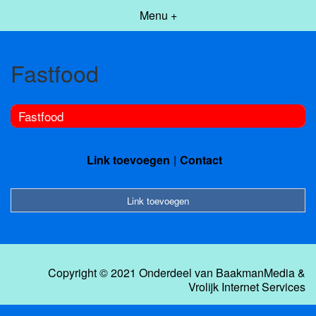
Menu +
Fastfood
Fastfood
Link toevoegen
Contact
Link toevoegen
Copyright © 2021 Onderdeel van
BaakmanMedia
&
Vrolijk Internet Services