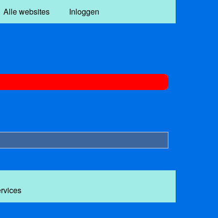
Alle websites
Inloggen
ervices