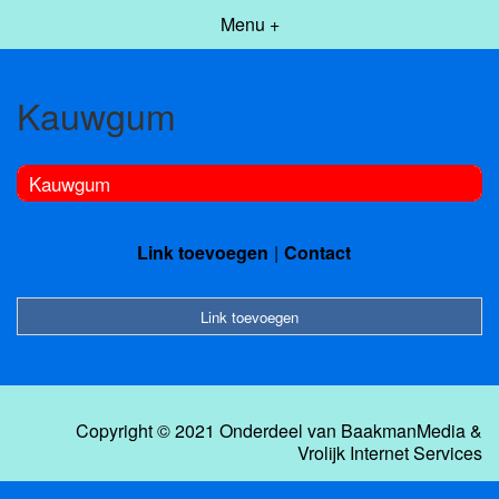
Menu +
Kauwgum
Kauwgum
Link toevoegen
Contact
Link toevoegen
Copyright © 2021 Onderdeel van
BaakmanMedia
&
Vrolijk Internet Services