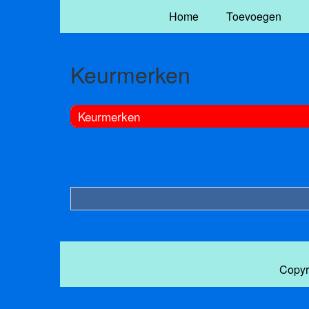
Home
Toevoegen
Keurmerken
Keurmerken
Copyr