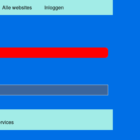
Alle websites
Inloggen
ervices