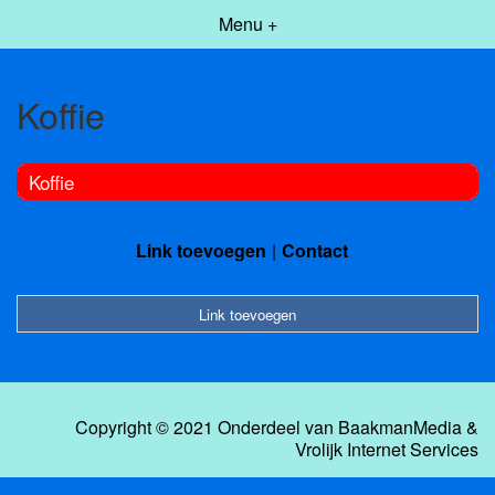
Menu +
Koffie
Koffie
Link toevoegen
Contact
Link toevoegen
Copyright © 2021 Onderdeel van
BaakmanMedia
&
Vrolijk Internet Services